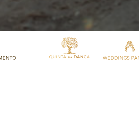
MENTO
WEDDINGS PA