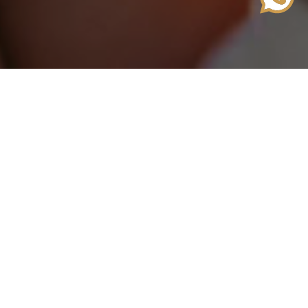
É um dos nossos objetivos, como parceiro do
vosso casamento, fazer com que se sintam
acompanhados do início ao fim desta viagem.
Ao marcarem o vosso casamento recebem um
miminho de boas vindas que contém uma
apresentação da nossa equipa, guias de
casamento, algumas sugestões e o nosso
programa “Wedding Partners” com ofertas