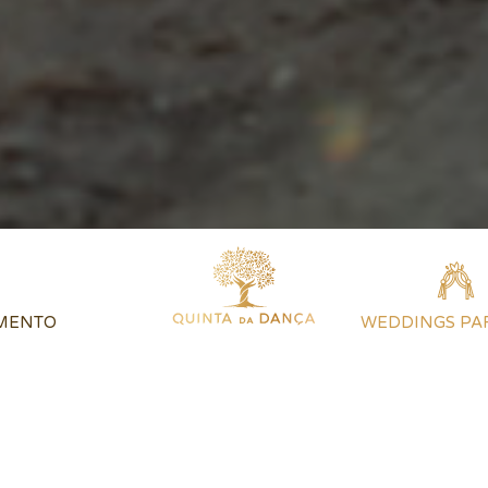
MENTO
WEDDINGS PA